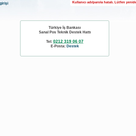
Kullanıcı adı/parola hatalı. Lütfen yenid
girişi
Türkiye İş Bankası
Sanal Pos Teknik Destek Hattı
0212 319 06 07
Tel:
E-Posta:
Destek